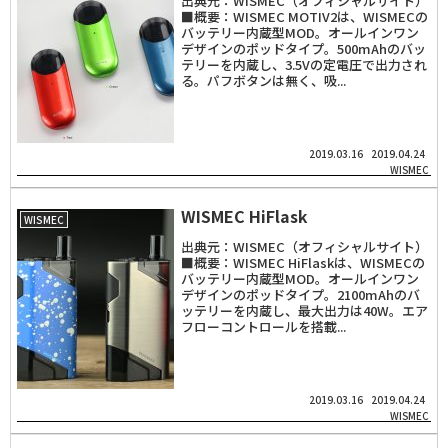
出典元：WISMEC（オフィシャルサイト）
■概要：WISMEC MOTIV2は、WISMECの
バッテリー内蔵型MOD。オールインワン
デザインのポッドタイプ。500mAhのバッ
テリーを内蔵し、3.5Vの定電圧で出力され
る。パフボタンは無く、吸...
2019.03.16
2019.04.24
WISMEC
WISMEC HiFlask
WISMEC
出典元：WISMEC（オフィシャルサイト）
■概要：WISMEC HiFlaskは、WISMECの
バッテリー内蔵型MOD。オールインワン
デザインのポッドタイプ。2100mAhのバ
ッテリーを内蔵し、最大出力は40W。エア
フローコントロールを搭載...
2019.03.16
2019.04.24
WISMEC