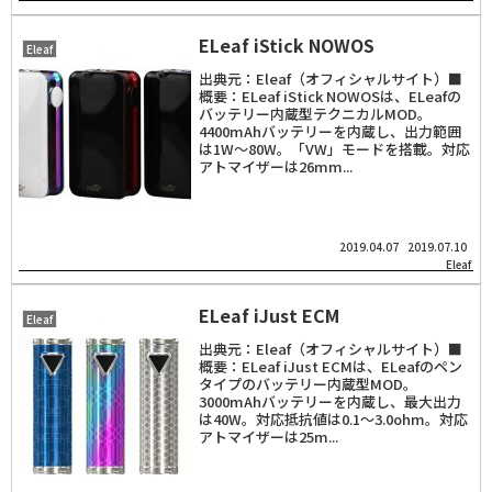
ELeaf iStick NOWOS
Eleaf
出典元：Eleaf（オフィシャルサイト）■
概要：ELeaf iStick NOWOSは、ELeafの
バッテリー内蔵型テクニカルMOD。
4400mAhバッテリーを内蔵し、出力範囲
は1W～80W。「VW」モードを搭載。対応
アトマイザーは26mm...
2019.04.07
2019.07.10
Eleaf
ELeaf iJust ECM
Eleaf
出典元：Eleaf（オフィシャルサイト）■
概要：ELeaf iJust ECMは、ELeafのペン
タイプのバッテリー内蔵型MOD。
3000mAhバッテリーを内蔵し、最大出力
は40W。対応抵抗値は0.1～3.0ohm。対応
アトマイザーは25m...