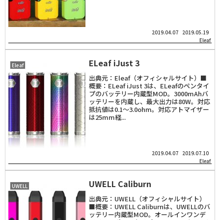
2019.04.07
2019.05.19
Eleaf
ELeaf iJust 3
Eleaf
出典元：Eleaf（オフィシャルサイト）■
概要：ELeaf iJust 3は、ELeafのペンタイ
プのバッテリー内蔵型MOD。3000mAhバ
ッテリーを内蔵し、最大出力は80W。対応
抵抗値は0.1～3.0ohm。対応アトマイザー
は25mm経...
2019.04.07
2019.07.10
Eleaf
UWELL Caliburn
UWELL
出典元：UWELL（オフィシャルサイト）
■概要：UWELL Caliburnは、UWELLのバ
ッテリー内蔵型MOD。オールインワンデ