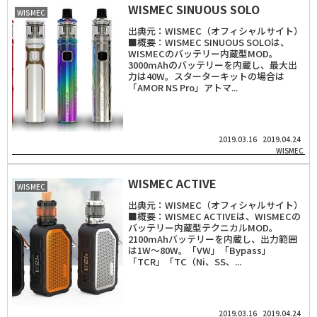
WISMEC SINUOUS SOLO
WISMEC
出典元：WISMEC（オフィシャルサイト）
■概要：WISMEC SINUOUS SOLOは、
WISMECのバッテリー内蔵型MOD。
3000mAhのバッテリーを内蔵し、最大出
力は40W。スターターキットの場合は
「AMOR NS Pro」アトマ...
2019.03.16
2019.04.24
WISMEC
WISMEC ACTIVE
WISMEC
出典元：WISMEC（オフィシャルサイト）
■概要：WISMEC ACTIVEは、WISMECの
バッテリー内蔵型テクニカルMOD。
2100mAhバッテリーを内蔵し、出力範囲
は1W～80W。「VW」「Bypass」
「TCR」「TC（Ni、SS、...
2019.03.16
2019.04.24