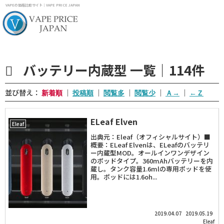
VAPEの価格比較サイト｜VAPE PRICE JAPAN
バッテリー内蔵型 一覧｜114件
並び替え：
｜
｜
｜
｜
｜
ELeaf Elven
Eleaf
出典元：Eleaf（オフィシャルサイト）■
概要：ELeaf Elvenは、ELeafのバッテリ
ー内蔵型MOD。オールインワンデザイン
のポッドタイプ。360mAhバッテリーを内
蔵し。タンク容量1.6mlの専用ポッドを使
用。ポッドには1.6oh...
2019.04.07
2019.05.19
Eleaf