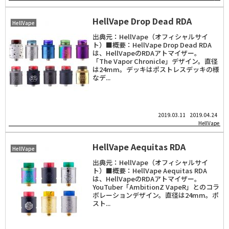
HellVape Drop Dead RDA
HellVape
出典元：HellVape（オフィシャルサイ
ト）■概要：HellVape Drop Dead RDA
は、HellVapeのRDAアトマイザー。
「The Vapor Chronicle」デザイン。直径
は24mm。デッキはポストレスデッキの様
なデ...
2019.03.11
2019.04.24
HellVape
HellVape Aequitas RDA
HellVape
出典元：HellVape（オフィシャルサイ
ト）■概要：HellVape Aequitas RDA
は、HellVapeのRDAアトマイザー。
YouTuber「AmbitionZ VapeR」とのコラ
ボレーションデザイン。直径は24mm。ポ
スト...