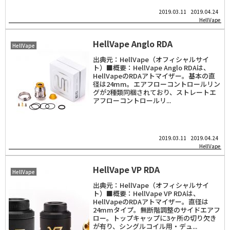
2019.03.11
2019.04.24
HellVape
HellVape Anglo RDA
HellVape
出典元：HellVape（オフィシャルサイ
ト）■概要：HellVape Anglo RDAは、
HellVapeのRDAアトマイザー。基本の直
径は24mm。エアフローコントロールリン
グが2種類同梱されており、ストレートエ
アフローコントロールリ...
2019.03.11
2019.04.24
HellVape
HellVape VP RDA
HellVape
出典元：HellVape（オフィシャルサイ
ト）■概要：HellVape VP RDAは、
HellVapeのRDAアトマイザー。直径は
24mmタイプ。無断階調整のサイドエアフ
ロー。トップキャップに3ヶ所の切り欠き
が有り、シングルコイル用・デュ...