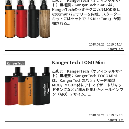
出典元：KangerTech（オフィシャルサイ
ト）■概要：KangerTech K-KISSは、
KangerTechのセミテクニカルMOD※1。
6300mAhバッテリーを内蔵。スターター
キットにはセットで「K-KissTank」が同
梱される...
2018.03.21
2019.04.24
KangerTech
KangerTech TOGO Mini
KangerTech
出典元：KangerTech（オフィシャルサイ
ト）■概要：KangerTech TOGO Mini
は、KangerTechのバッテリー内蔵型
MOD。MOD本体にアトマイザーやリキッ
ドタンクなどが組み込まれたオールインワ
ン（AIO）デザイン。...
2018.03.21
2019.05.20
KangerTech