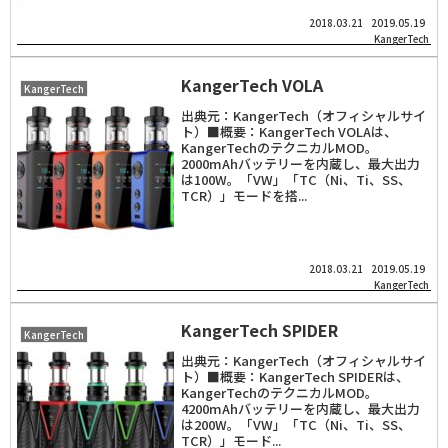
2018.03.21
2019.05.19
KangerTech
KangerTech VOLA
KangerTech
出典元：KangerTech（オフィシャルサイ
ト）■概要：KangerTech VOLAは、
KangerTechのテクニカルMOD。
2000mAhバッテリーを内蔵し、最大出力
は100W。「VW」「TC（Ni、Ti、SS、
TCR）」モードを搭...
2018.03.21
2019.05.19
KangerTech
KangerTech SPIDER
KangerTech
出典元：KangerTech（オフィシャルサイ
ト）■概要：KangerTech SPIDERは、
KangerTechのテクニカルMOD。
4200mAhバッテリーを内蔵し、最大出力
は200W。「VW」「TC（Ni、Ti、SS、
TCR）」モード...