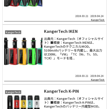
2018.03.21
2019.04.24
KangerTech
KangerTech IKEN
KangerTech
出典元：KangerTech（オフィシャルサイ
ト）■概要：KangerTech IKENは、
KangerTechのテクニカルMOD。
5100mAhバッテリーを内蔵し、最大出力
は230W。「VW」「TC（Ni、Ti、SS、
TCR）」モードを搭...
2018.03.21
2019.04.24
KangerTech
KangerTech K-PIN
KangerTech
出典元：KangerTech（オフィシャルサイ
ト）■概要：KangerTech K-PINは、
KangerTechのバッテリー内蔵型MOD。