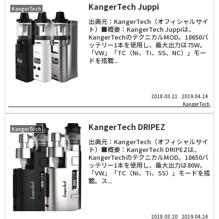
KangerTech Juppi
KangerTech
出典元：KangerTech（オフィシャルサイ
ト）■概要：KangerTech Juppiは、
KangerTechのテクニカルMOD。18650バ
ッテリー1本を使用し、最大出力は75W。
「VW」「TC（Ni、Ti、SS、NC）」モー
ドを搭載...
2018.03.21
2019.04.24
KangerTech
KangerTech DRIPEZ
KangerTech
出典元：KangerTech（オフィシャルサイ
ト）■概要：KangerTech DRIPEZは、
KangerTechのテクニカルMOD。18650バ
ッテリー1本を使用し、最大出力は80W。
「VW」「TC（Ni、Ti、SS）」モードを搭
載。ス...
2018.03.20
2019.04.24