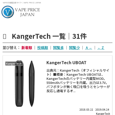
VAPEの価格比較サイト｜VAPE PRICE JAPAN
KangerTech 一覧｜31件
並び替え：
｜
｜
｜
｜
｜
KangerTech UBOAT
KangerTech
出典元：KangerTech（オフィシャルサイ
ト）■概要：KangerTech UBOATは、
KangerTechのバッテリー内蔵型MOD。
550mAhバッテリーを内蔵。出力は3.7V。
パフボタンが無く吸口を吸うとセンサーが
反応し通電するオ...
2018.03.21
2019.04.24
KangerTech