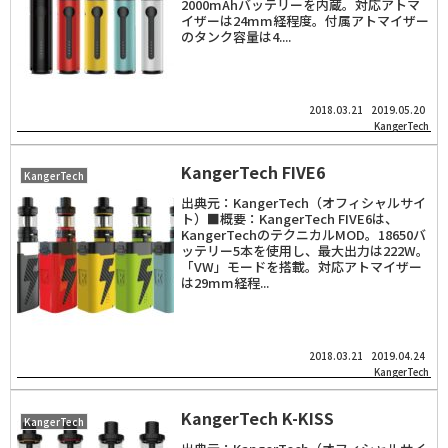
2000mAhバッテリーを内蔵。対応アトマ
イザーは24mm経程度。付属アトマイザー
のタンク容量は4....
2018.03.21
2019.05.20
KangerTech
KangerTech FIVE6
KangerTech
出典元：KangerTech（オフィシャルサイ
ト）■概要：KangerTech FIVE6は、
KangerTechのテクニカルMOD。18650バ
ッテリー5本を使用し、最大出力は222W。
「VW」モードを搭載。対応アトマイザー
は29mm経程...
2018.03.21
2019.04.24
KangerTech
KangerTech K-KISS
KangerTech