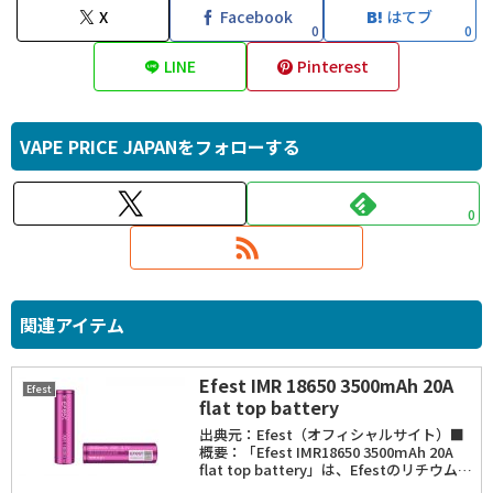
X
Facebook
はてブ
0
0
LINE
Pinterest
VAPE PRICE JAPANをフォローする
0
関連アイテム
Efest IMR 18650 3500mAh 20A
Efest
flat top battery
出典元：Efest（オフィシャルサイト）■
概要：「Efest IMR18650 3500mAh 20A
flat top battery」は、Efestのリチウムマ
ンガンバッテリー（IMR・Li-Mn）。スペ