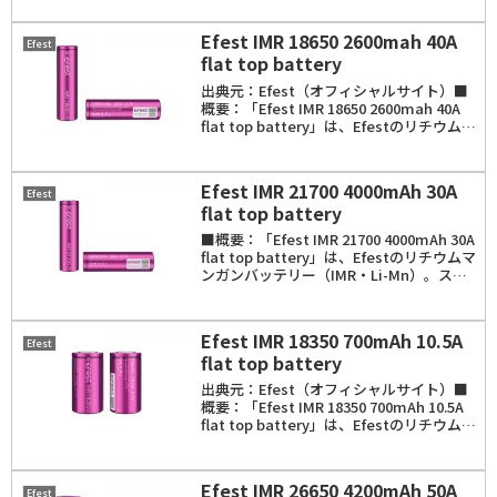
ックは、18650サイズ。容量 ...
Efest IMR 18650 2600mah 40A
Efest
flat top battery
出典元：Efest（オフィシャルサイト）■
概要：「Efest IMR 18650 2600mah 40A
flat top battery」は、Efestのリチウムマ
ンガンバッテリー（IMR・Li-Mn）。スペ
ックは、18650サイズ。容量...
Efest IMR 21700 4000mAh 30A
Efest
flat top battery
■概要：「Efest IMR 21700 4000mAh 30A
flat top battery」は、Efestのリチウムマ
ンガンバッテリー（IMR・Li-Mn）。スペ
ックは、21700サイズ。容量 4000mAh。
最大連続放電 30A。
Efest IMR 18350 700mAh 10.5A
Efest
flat top battery
出典元：Efest（オフィシャルサイト）■
概要：「Efest IMR 18350 700mAh 10.5A
flat top battery」は、Efestのリチウムマ
ンガンバッテリー（IMR・Li-Mn）。スペ
ックは、18350サイズ。容...
Efest IMR 26650 4200mAh 50A
Efest