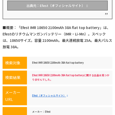
出典元：Efest（オフィシャルサイト）
■概要：「Efest IMR 18650 2100mAh 38A flat top battery」は、
Efestのリチウムマンガンバッテリー（IMR・Li-Mn）。スペック
は、18650サイズ。容量 2100mAh。最大連続放電 25A。最大パルス
放電 38A。
検索対象
Efest IMR 18650 2100mAh 38A flat top battery
Efest IMR 18650 2100mAh 38A flat top batteryに関する出品は見つか
検索結果
りませんでした。
メーカー
Efest（オフィシャルサイト）
URL
メーカー：Efest