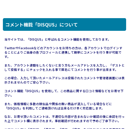
コメント機能「DISQUS」について
当サイトでは、「DISQUS」と呼ばれるコメント機能を使用しております。
TwitterやFacebookなどのアカウントをお持ちの方は、各アカウントでログインす
ることによりご自身の各プロフィールと連携して簡単にコメントを行う事が可能で
す。
また、アカウント連動をしたくないと言う方もメールアドレスを入力し、「ゲストと
して投稿する」にチェックを入れる事で匿名にてコメントを行う事が出来ます。
この場合、入力して頂いたメールアドレスは投稿されたコメントや管理者画面には表
示されませんのでご安心下さい。
コメント機能「DISQUS」を使用して、この商品に関する口コミ情報などをお寄せ下
さい。
また、価格情報に多数の類似品や関係の無い商品が混入している場合などに
「DISQUS」を利用してご連絡頂ければ出来るだけ早く対応致します。
なお、お寄せ頂いたコメントは、不適切な内容が含まれないか確認の後に承認を行っ
た上でコメント欄に表示されます。事前確認が行われますので予めご了承下さい。