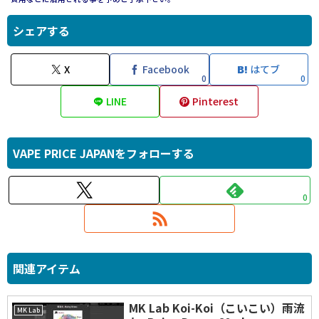
シェアする
X
Facebook
はてブ
0
0
LINE
Pinterest
VAPE PRICE JAPANをフォローする
0
関連アイテム
MK Lab Koi-Koi（こいこい）雨流
MK Lab