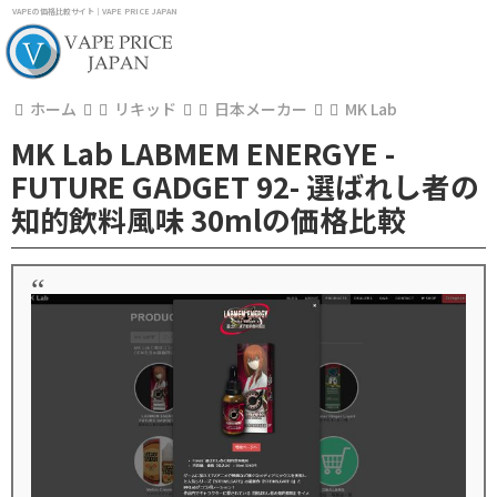
VAPEの価格比較サイト｜VAPE PRICE JAPAN
ホーム
リキッド
日本メーカー
MK Lab
MK Lab LABMEM ENERGYE -
FUTURE GADGET 92- 選ばれし者の
知的飲料風味 30mlの価格比較