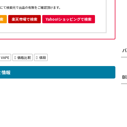
にて検索元で出品の有無をご確認頂けます。
検索
楽天市場で検索
Yahoo!ショッピングで検索
バ
VAPE
価格比較
値段
コミ情報
B