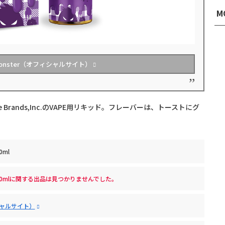
M
onster（オフィシャルサイト）
 Vape Brands,Inc.のVAPE用リキッド。フレーバーは、トーストにグ
0ml
PE 100mlに関する出品は見つかりませんでした。
ィシャルサイト）