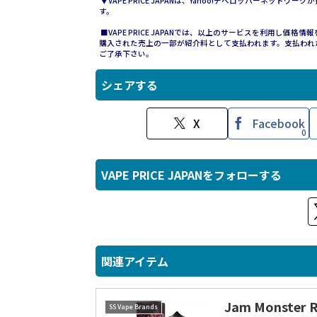
▼VAPE PRICE JAPANは、Yahoo!デベロッパーネットワ
す。
■VAPE PRICE JAPANでは、以上のサービスを利用し
購入された売上の一部が紹介料として支払われます。支払われ
ご了承下さい。
シェアする
X
Facebook
0
VAPE PRICE JAPANをフォローする
関連アイテム
Jam Monster 
SS Vape Brands