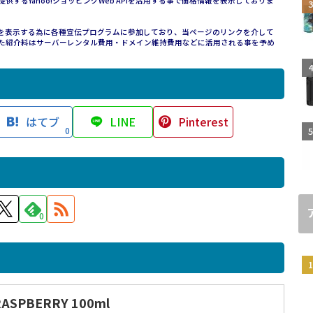
ークが提供するYahoo!ショッピングWeb APIを活用する事で価格情報を表示しておりま
価格情報を表示する為に各種宣伝プログラムに参加しており、当ページのリンクを介して
た紹介料はサーバーレンタル費用・ドメイン維持費用などに活用される事を予め
はてブ
LINE
Pinterest
0
0
RASPBERRY 100ml