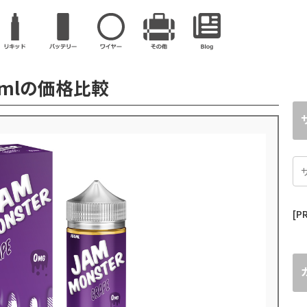
100mlの価格比較
[PR