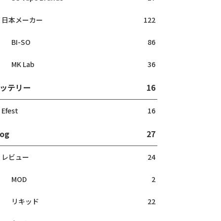
日本メーカー
122
BI-SO
86
MK Lab
36
ッテリー
16
Efest
16
log
27
レビュー
24
MOD
2
リキッド
22