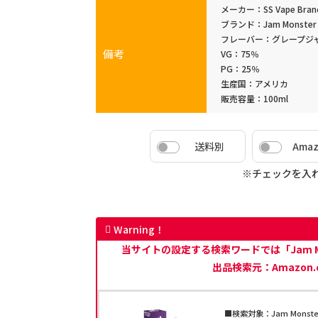
メーカー：SS Vape Brands
ブランド：Jam Monster
フレーバー：グレープジ
備考
VG：75％
PG：25％
生産国：アメリカ
販売容量：100ml
送料別
Ama
※チェックを入
Warning！
当サイトの設定する検索ワードでは「Jam Mo
出品検索元：Amazon.
■検索対象：Jam Monster 