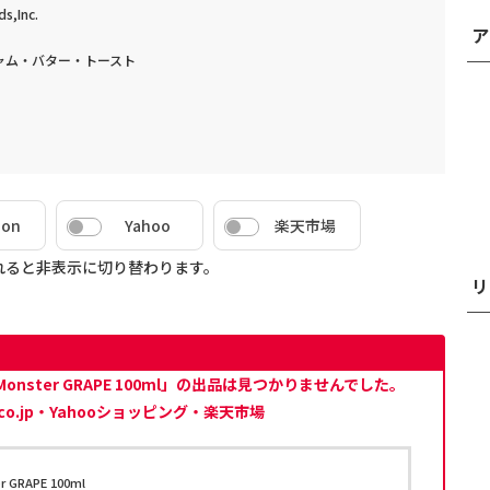
,Inc.
ア
ャム・バター・トースト
zon
Yahoo
楽天市場
れると非表示に切り替わります。
リ
nster GRAPE 100ml」の出品は見つかりませんでした。
co.jp・Yahooショッピング・楽天市場
GRAPE 100ml