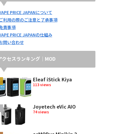
VAPE PRICE JAPANについて
ご利用の際のご注意と了承事項
免責事項
VAPE PRICE JAPANの仕組み
お問い合わせ
アクセスランキング｜MOD
Eleaf iStick Kiya
113 views
Joyetech eVic AIO
74 views
asMODus Minikin 2