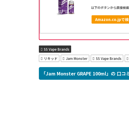
以下のボタンから直接検索
Amazon.co.jpで
SS Vape Brands
リキッド
Jam Monster
SS Vape Brands
「Jam Monster GRAPE 100ml」の 口