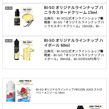
系リキッドシリーズ。たっぷりのトマトと
チーズが香るリアルピ...
BI-SO オリジナルラインナップ バ
BI-SO
ニラカスタードクリーム 15ml
出典元：BI-SO公式オンラインショップ■
概要：BI-SO「オリジナルラインナップ バ
ニラカスタードクリーム」15mlは、BI-SO
のVAPE用リキッド。フレーバーは、2種類
のバニラフレーバーとカスタードクリーム
フレーバーのブレンド。容量は...
BI-SO オリジナルラインナップ ハ
BI-SO
イボール 60ml
出典元：BI-SO公式オンラインショップ■
概要：BI-SO「オリジナルラインナップ ハ
イボール」30mlは、BI-SOのVAPE用リキ
ッド。フレーバーは、ウィスキーとレモン
が香るハイボールのフレーバー。容量は
15ml・30ml・60ml。こ...
BI-SO オリジナルラインナップ FROZEN JUICE ストロ
ベリーメンソール 30ml