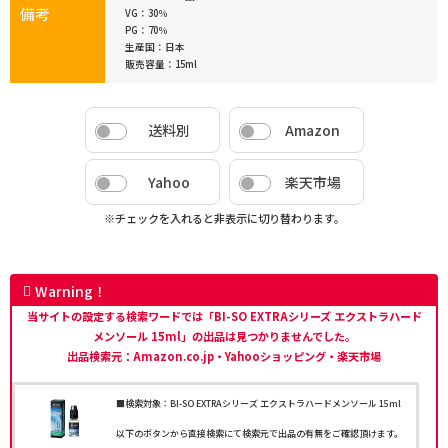
備考
VG：30％
PG：70％
生産国：日本
販売容量：15ml
送料別
Amazon
Yahoo
楽天市場
※チェックを入れると非表示に切り替わります。
Warning！
当サイトの設定する検索ワードでは「BI-SO EXTRAシリーズ エクストラハード
メンソール 15ml」の出品は見つかりませんでした。
出品検索元：Amazon.co.jp・Yahooショッピング・楽天市場
■検索対象：BI-SO EXTRAシリーズ エクストラハードメンソール 15ml
以下のボタンから直接検索にて検索元で出品の有無をご確認頂けます。