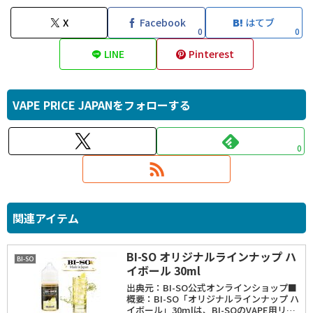
X
Facebook
はてブ
0
0
LINE
Pinterest
VAPE PRICE JAPANをフォローする
0
関連アイテム
BI-SO オリジナルラインナップ ハ
BI-SO
イボール 30ml
出典元：BI-SO公式オンラインショップ■
概要：BI-SO「オリジナルラインナップ ハ
イボール」30mlは、BI-SOのVAPE用リキ