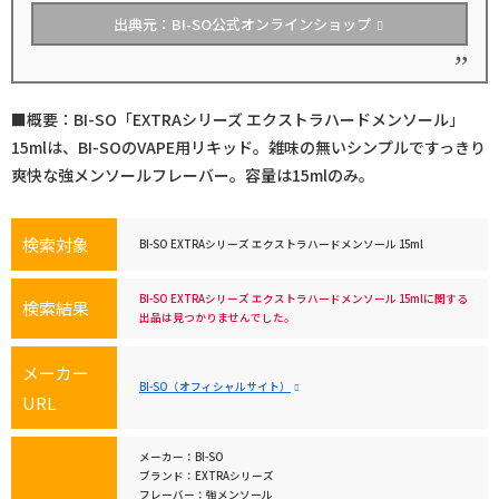
出典元：BI-SO公式オンラインショップ
■概要：BI-SO「EXTRAシリーズ エクストラハードメンソール」
15mlは、BI-SOのVAPE用リキッド。雑味の無いシンプルですっきり
爽快な強メンソールフレーバー。容量は15mlのみ。
検索対象
BI-SO EXTRAシリーズ エクストラハードメンソール 15ml
BI-SO EXTRAシリーズ エクストラハードメンソール 15mlに関する
検索結果
出品は見つかりませんでした。
メーカー
BI-SO（オフィシャルサイト）
URL
メーカー：BI-SO
ブランド：EXTRAシリーズ
フレーバー：強メンソール