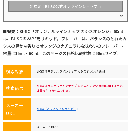
出典元：BI-SO公式オンラインショップ
■概要：BI-SO「オリジナルラインナップ カシスオレンジ」60ml
は、BI-SOのVAPE用リキッド。フレーバーは、バランスのとれたカ
シスの豊かな香りとオレンジのナチュラルな味わいのフレーバー。
容量は15ml・60ml。このページの価格比較対象は60mlサイズ。
検索対象
BI-SO オリジナルラインナップ カシスオレンジ 60ml
BI-SO オリジナルラインナップ カシスオレンジ 60mlに関する出品
検索結果
は見つかりませんでした。
メーカー
BI-SO（オフィシャルサイト）
URL
メーカー：BI-SO