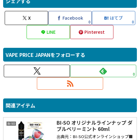
シェアする
X
Facebook
はてブ
0
0
LINE
Pinterest
VAPE PRICE JAPANをフォローする
0
関連アイテム
BI-SO オリジナルラインナップ ダ
BI-SO
ブルベリーミント 60ml
出典元：BI-SO公式オンラインショップ■