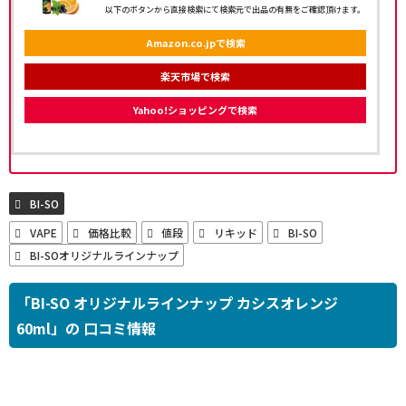
以下のボタンから直接検索にて検索元で出品の有無をご確認頂けます。
Amazon.co.jpで検索
楽天市場で検索
Yahoo!ショッピングで検索
BI-SO
VAPE
価格比較
値段
リキッド
BI-SO
BI-SOオリジナルラインナップ
「BI-SO オリジナルラインナップ カシスオレンジ
60ml」の 口コミ情報