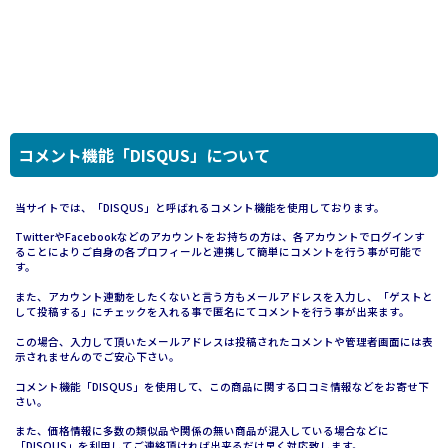
コメント機能「DISQUS」について
当サイトでは、「DISQUS」と呼ばれるコメント機能を使用しております。
TwitterやFacebookなどのアカウントをお持ちの方は、各アカウントでログインす
ることによりご自身の各プロフィールと連携して簡単にコメントを行う事が可能で
す。
また、アカウント連動をしたくないと言う方もメールアドレスを入力し、「ゲストと
して投稿する」にチェックを入れる事で匿名にてコメントを行う事が出来ます。
この場合、入力して頂いたメールアドレスは投稿されたコメントや管理者画面には表
示されませんのでご安心下さい。
コメント機能「DISQUS」を使用して、この商品に関する口コミ情報などをお寄せ下
さい。
また、価格情報に多数の類似品や関係の無い商品が混入している場合などに
「DISQUS」を利用してご連絡頂ければ出来るだけ早く対応致します。