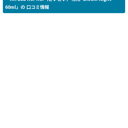
60ml」の 口コミ情報