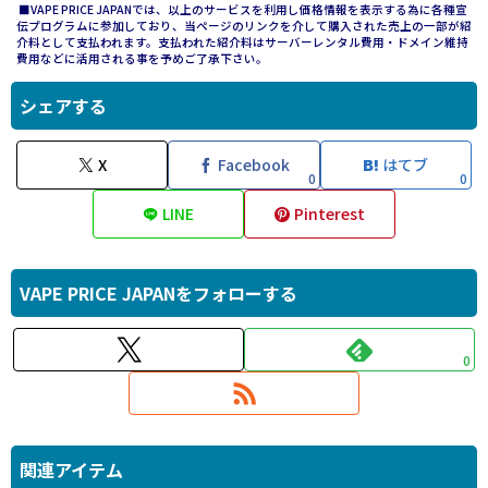
■VAPE PRICE JAPANでは、以上のサービスを利用し価格情報を表示する為に各種宣
伝プログラムに参加しており、当ページのリンクを介して購入された売上の一部が紹
介料として支払われます。支払われた紹介料はサーバーレンタル費用・ドメイン維持
費用などに活用される事を予めご了承下さい。
シェアする
X
Facebook
はてブ
0
0
LINE
Pinterest
VAPE PRICE JAPANをフォローする
0
関連アイテム