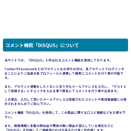
コメント機能「DISQUS」について
当サイトでは、「DISQUS」と呼ばれるコメント機能を使用しております。
TwitterやFacebookなどのアカウントをお持ちの方は、各アカウントでログインす
ることによりご自身の各プロフィールと連携して簡単にコメントを行う事が可能で
す。
また、アカウント連動をしたくないと言う方もメールアドレスを入力し、「ゲストと
して投稿する」にチェックを入れる事で匿名にてコメントを行う事が出来ます。
この場合、入力して頂いたメールアドレスは投稿されたコメントや管理者画面には表
示されませんのでご安心下さい。
コメント機能「DISQUS」を使用して、この商品に関する口コミ情報などをお寄せ下
さい。
また、価格情報に多数の類似品や関係の無い商品が混入している場合などに
「DISQUS」を利用してご連絡頂ければ出来るだけ早く対応致します。