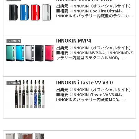
出典元：INNOKIN（オフィシャルサイト）
■概要：INNOKIN CoolFire Ultraは、
INNOKINのバッテリー内蔵型のテクニカル
MOD。4000mAhバッテリーを内蔵し、
「VW」「TC（Ni、Ti、SS）」モードを搭
載。動作...
INNOKIN MVP4
INNOKIN
出典元：INNOKIN（オフィシャルサイト）
■概要：INNOKIN MVP4は、INNOKINのバ
ッテリー内蔵型のテクニカルMOD。
4500mAhバッテリーを内蔵し、「VW」
「TC（Ni、Ti、SS）」モードを搭載。動
作出力は6.0～100...
INNOKIN iTaste VV V3.0
INNOKIN
出典元：INNOKIN（オフィシャルサイト）
■概要：INNOKIN iTaste VV V3.0は、
INNOKINのバッテリー内蔵型MOD。
800mAhバッテリーを内蔵し、「VW」
「VV」モードを搭載。動作出力はVWモー
ドが6.0～11W、...