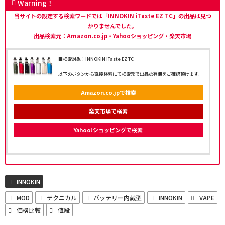
Warning！
当サイトの設定する検索ワードでは「INNOKIN iTaste EZ TC」の出品は見つ
かりませんでした。
出品検索元：Amazon.co.jp・Yahooショッピング・楽天市場
■検索対象：INNOKIN iTaste EZ TC
以下のボタンから直接検索にて検索元で出品の有無をご確認頂けます。
Amazon.co.jpで検索
楽天市場で検索
Yahoo!ショッピングで検索
INNOKIN
MOD
テクニカル
バッテリー内蔵型
INNOKIN
VAPE
価格比較
値段