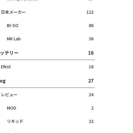
日本メーカー
122
BI-SO
86
MK Lab
36
ッテリー
16
Efest
16
log
27
レビュー
24
MOD
2
リキッド
22