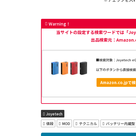
Warning！
当サイトの設定する検索ワードでは「Joyete
出品検索元：Amazon.
■検索対象：Joyetech eGrip
以下のボタンから直接検索
Amazon.co.jpで
Joyetech
値段
MOD
テクニカル
バッテリー内蔵型