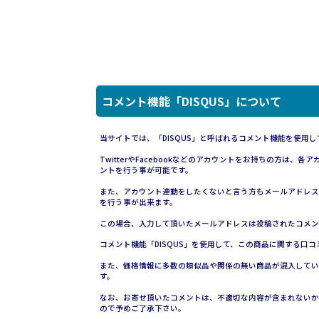
コメント機能「DISQUS」について
当サイトでは、「DISQUS」と呼ばれるコメント機能を使用し
TwitterやFacebookなどのアカウントをお持ちの方
ントを行う事が可能です。
また、アカウント連動をしたくないと言う方もメールアドレス
を行う事が出来ます。
この場合、入力して頂いたメールアドレスは投稿されたコメン
コメント機能「DISQUS」を使用して、この商品に関する口
また、価格情報に多数の類似品や関係の無い商品が混入している
す。
なお、お寄せ頂いたコメントは、不適切な内容が含まれないか
ので予めご了承下さい。