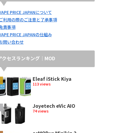
VAPE PRICE JAPANについて
ご利用の際のご注意と了承事項
免責事項
VAPE PRICE JAPANの仕組み
お問い合わせ
アクセスランキング｜MOD
Eleaf iStick Kiya
113 views
Joyetech eVic AIO
74 views
asMODus Minikin 2