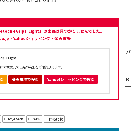
ch eGrip II Light」の出品は見つかりませんでした。
co.jp・Yahooショッピング・楽天市場
バ
 II Light
にて検索元で出品の有無をご確認頂けます。
B
検索
楽天市場で検索
Yahoo!ショッピングで検索
Joyetech
VAPE
価格比較