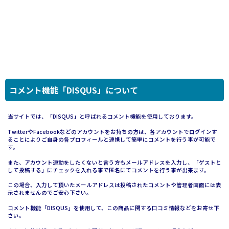
コメント機能「DISQUS」について
当サイトでは、「DISQUS」と呼ばれるコメント機能を使用しております。
TwitterやFacebookなどのアカウントをお持ちの方は、各アカウントでログインす
ることによりご自身の各プロフィールと連携して簡単にコメントを行う事が可能で
す。
また、アカウント連動をしたくないと言う方もメールアドレスを入力し、「ゲストと
して投稿する」にチェックを入れる事で匿名にてコメントを行う事が出来ます。
この場合、入力して頂いたメールアドレスは投稿されたコメントや管理者画面には表
示されませんのでご安心下さい。
コメント機能「DISQUS」を使用して、この商品に関する口コミ情報などをお寄せ下
さい。