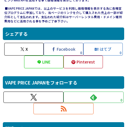
ピングWeb APIを活用する事で価格情報を表示しております。
■VAPE PRICE JAPANでは、以上のサービスを利用し価格情報を表示する為に各種宣
伝プログラムに参加しており、当ページのリンクを介して購入された売上の一部が紹
介料として支払われます。支払われた紹介料はサーバーレンタル費用・ドメイン維持
費用などに活用される事を予めご了承下さい。
シェアする
X
Facebook
はてブ
0
0
LINE
Pinterest
VAPE PRICE JAPANをフォローする
0