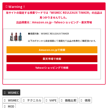
Warning！
当サイトの設定する検索ワードでは「WISMEC REULEAUX TINKER」の出品は
見つかりませんでした。
出品検索元：Amazon.co.jp・Yahooショッピング・楽天市場
■検索対象：WISMEC REULEAUX TINKER
以下のボタンから直接検索にて検索元で出品の有無をご確認頂けます。
Amazon.co.jpで検索
楽天市場で検索
Yahoo!ショッピングで検索
WISMEC
WISMEC
テクニカル
VAPE
価格比較
値段
MOD