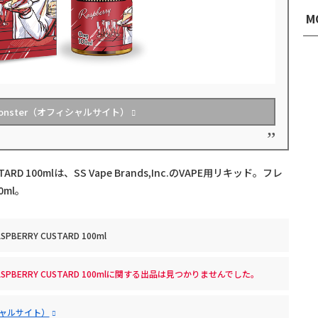
M
onster（オフィシャルサイト）
STARD 100mlは、SS Vape Brands,Inc.のVAPE用リキッド。フレ
ml。
ASPBERRY CUSTARD 100ml
pe RASPBERRY CUSTARD 100mlに関する出品は見つかりませんでした。
ィシャルサイト）