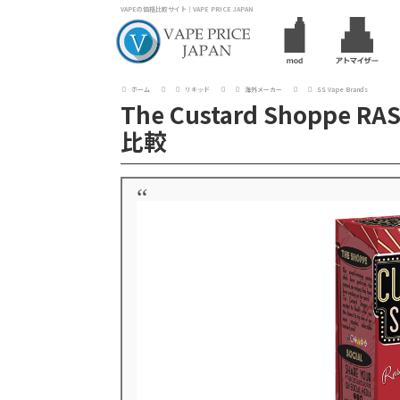
VAPEの価格比較サイト｜VAPE PRICE JAPAN
ホーム
リキッド
海外メーカー
SS Vape Brands
The Custard Shoppe R
比較