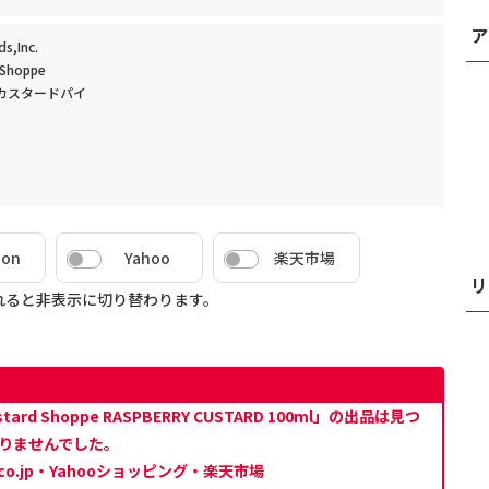
ア
,Inc.
Shoppe
カスタードパイ
zon
Yahoo
楽天市場
リ
れると非表示に切り替わります。
 Shoppe RASPBERRY CUSTARD 100ml」の出品は見つ
りませんでした。
co.jp・Yahooショッピング・楽天市場