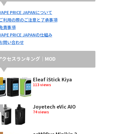
VAPE PRICE JAPANについて
ご利用の際のご注意と了承事項
免責事項
VAPE PRICE JAPANの仕組み
お問い合わせ
アクセスランキング｜MOD
Eleaf iStick Kiya
113 views
Joyetech eVic AIO
74 views
asMODus Minikin 2