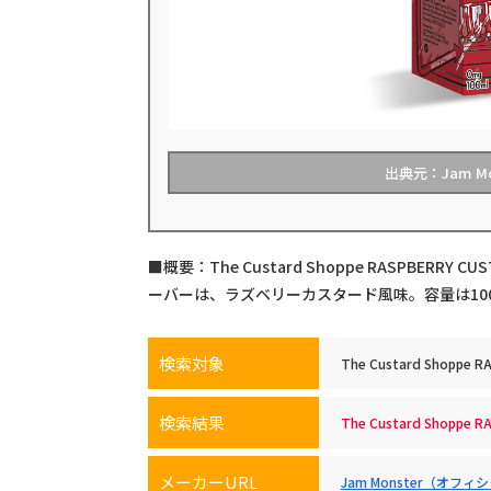
出典元：Jam M
■概要：The Custard Shoppe RASPBERRY CU
ーバーは、ラズベリーカスタード風味。容量は100
検索対象
The Custard Shoppe R
検索結果
The Custard Shop
メーカーURL
Jam Monster（オフ