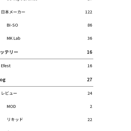
日本メーカー
122
BI-SO
86
MK Lab
36
ッテリー
16
Efest
16
log
27
レビュー
24
MOD
2
リキッド
22