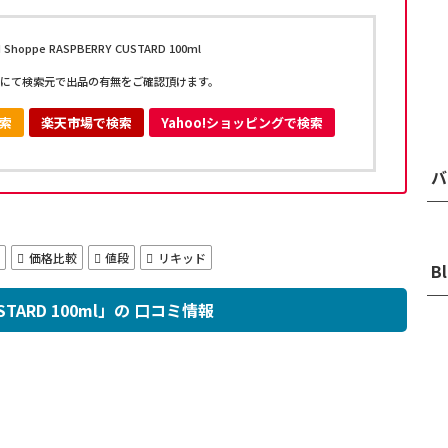
hoppe RASPBERRY CUSTARD 100ml
にて検索元で出品の有無をご確認頂けます。
検索
楽天市場で検索
Yahoo!ショッピングで検索
バ
価格比較
値段
リキッド
B
CUSTARD 100ml」の 口コミ情報