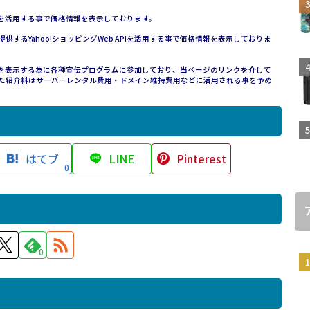
ービスを活用する事で価格情報を表示しております。
ークが提供するYahoo!ショッピングWeb APIを活用する事で価格情報を表示しておりま
価格情報を表示する為に各種宣伝プログラムに参加しており、当ページのリンクを介して
た紹介料はサーバーレンタル費用・ドメイン維持費用などに活用される事を予め
はてブ
LINE
Pinterest
0
0