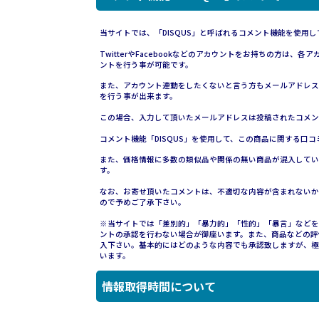
当サイトでは、「DISQUS」と呼ばれるコメント機能を使用し
TwitterやFacebookなどのアカウントをお持ちの方
ントを行う事が可能です。
また、アカウント連動をしたくないと言う方もメールアドレス
を行う事が出来ます。
この場合、入力して頂いたメールアドレスは投稿されたコメン
コメント機能「DISQUS」を使用して、この商品に関する口
また、価格情報に多数の類似品や関係の無い商品が混入している
す。
なお、お寄せ頂いたコメントは、不適切な内容が含まれないか
ので予めご了承下さい。
※当サイトでは「差別的」「暴力的」「性的」「暴言」などを
ントの承認を行わない場合が御座います。また、商品などの評
入下さい。基本的にはどのような内容でも承認致しますが、極
います。
情報取得時間について