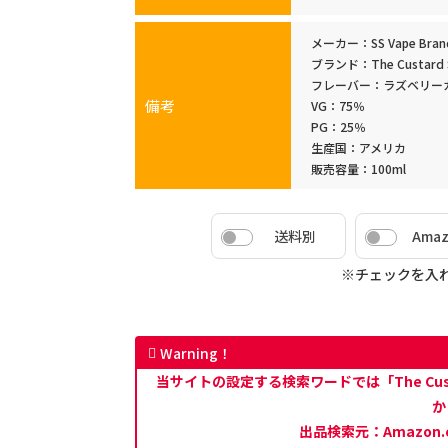
メーカー：SS Vape Brands
ブランド：The Custard 
フレーバー：ラズベリー
備考
VG：75％
PG：25％
生産国：アメリカ
販売容量：100ml
送料別
Ama
※チェックを入
Warning！
当サイトの設定する検索ワードでは「The Custard
か
出品検索元：Amazon.