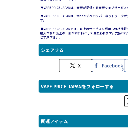
▼VAPE PRICE JAPANは、楽天が提供する楽天ウェブサ
▼VAPE PRICE JAPANは、Yahoo!デベロッパーネットワ
す。
■VAPE PRICE JAPANでは、以上のサービスを利用し
購入された売上の一部が紹介料として支払われます。支払われ
ご了承下さい。
シェアする
X
Facebook
0
VAPE PRICE JAPANをフォローする
関連アイテム