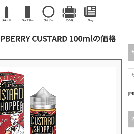
ASPBERRY CUSTARD 100mlの価格
[PR