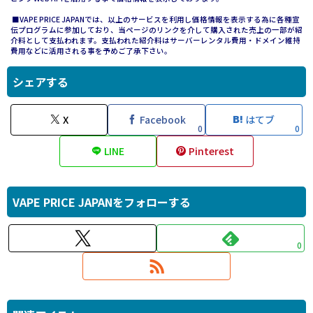
■VAPE PRICE JAPANでは、以上のサービスを利用し価格情報を表示する為に各種宣
伝プログラムに参加しており、当ページのリンクを介して購入された売上の一部が紹
介料として支払われます。支払われた紹介料はサーバーレンタル費用・ドメイン維持
費用などに活用される事を予めご了承下さい。
シェアする
X
Facebook
はてブ
0
0
LINE
Pinterest
VAPE PRICE JAPANをフォローする
0