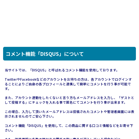
コメント機能「DISQUS」について
当サイトでは、「DISQUS」と呼ばれるコメント機能を使用しております。
TwitterやFacebookなどのアカウントをお持ちの方は、各アカウントでログインす
ることによりご自身の各プロフィールと連携して簡単にコメントを行う事が可能で
す。
また、アカウント連動をしたくないと言う方もメールアドレスを入力し、「ゲストと
して投稿する」にチェックを入れる事で匿名にてコメントを行う事が出来ます。
この場合、入力して頂いたメールアドレスは投稿されたコメントや管理者画面には表
示されませんのでご安心下さい。
コメント機能「DISQUS」を使用して、この商品に関する口コミ情報などをお寄せ下
さい。