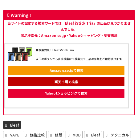
Warning！
当サイトの設定する検索ワードでは「Eleaf iStick Tria」の出品は見つかりませ
んでした。
出品検索元：Amazon.co.jp・Yahooショッピング・楽天市場
■検索対象：Eleaf iStick Tria
以下のボタンから直接検索にて検索元で出品の有無をご確認頂けます。
Amazon.co.jpで検索
楽天市場で検索
Yahoo!ショッピングで検索
Eleaf
VAPE
価格比較
値段
MOD
Eleaf
テクニカル