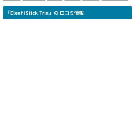
「Eleaf iStick Tria」の 口コミ情報