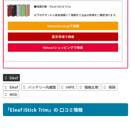
■検索対象：Eleaf iStick Trim
以下のボタンから直接検索にて検索元で出品の有無をご確認頂けます。
Amazon.co.jpで検索
楽天市場で検索
Yahoo!ショッピングで検索
Eleaf
Eleaf
バッテリー内蔵型
VAPE
価格比較
値段
MOD
「Eleaf iStick Trim」の 口コミ情報