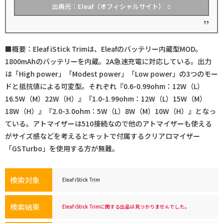
出典元：Eleaf（オフィシャルサイト）
■概要：Eleaf iStick Trimは、Eleafのバッテリー内蔵型MOD。
1800mAhのバッテリーを内蔵。2A急速充電に対応している。出力
は「High power」「Modest power」「Low power」の3つのモー
ドと抵抗値による可変型。それぞれ『0.6-0.99ohm：12W（L）
16.5W（M）22W（H）』『1.0-1.99ohm：12W（L）15W（M）
18W（H）』『2.0-3.0ohm：5W（L）8W（M）10W（H）』となっ
ている。アトマイザーは510接続なので他のアトマイザーも使える
がサイズ感などを考えるとキットで付属するクリアロマイザー
「GSTurbo」を使用する方が無難。
検索対象
Eleaf iStick Trim
検索結果
Eleaf iStick Trimに関する出品は見つかりませんでした。