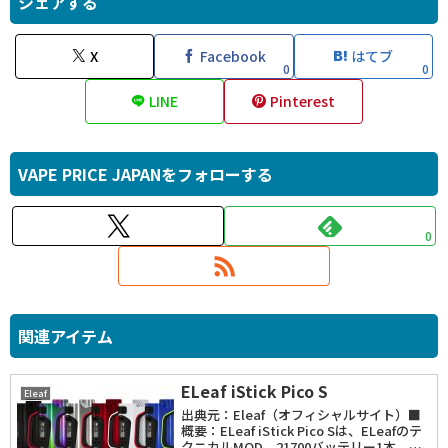
シェアする
X
Facebook
はてブ
0
0
LINE
Pinterest
VAPE PRICE JAPANをフォローする
0
関連アイテム
ELeaf iStick Pico S
Eleaf
出典元：Eleaf（オフィシャルサイト）■
概要：ELeaf iStick Pico Sは、ELeafのテ
クニカルMOD。21700バッテリー1本、ま